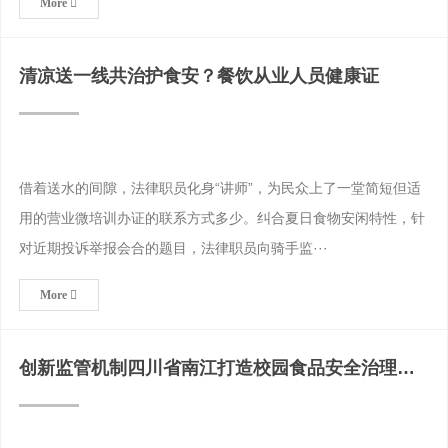
More
清凉送一线共治护食安？餐饮从业人员健康证
借着送水的间隙，法律职员化身“讲师”，为民众上了一堂简短但适
用的营业微培训办证的联系方式多少。纠合夏日食物安闲特性，针
对近期投诉举报会合的题目，法律职员向骑手监···
More
创新监管机制四川省南江打造校园食品安全治理新
样板健康证模板