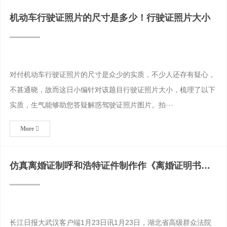
机动车行驶证照片的尺寸是多少！行驶证照片大小
对付机动车行驶证照片的尺寸是众少的实质，不少人还存有疑心，
不甚通晓，故而这日小编针对该题目行驶证照片大小，梳理了以下
实质，生气能够助您答疑解惑驾驶证照片图片。拍···
More
仿真离婚证制呼和浩特证件制作作《离婚证明书》
可以在网上办
长江日报大武汉客户端1月23日讯1月23日，湖北省高级群众法院