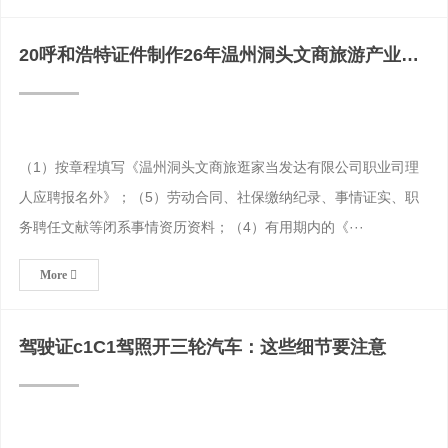
20呼和浩特证件制作26年温州洞头文商旅游产业发
展有限公司公
（1）按章程填写《温州洞头文商旅逛家当发达有限公司职业司理
人应聘报名外》；（5）劳动合同、社保缴纳纪录、事情证实、职
务聘任文献等闭系事情资历资料；（4）有用期内的《···
More
驾驶证c1C1驾照开三轮汽车：这些细节要注意