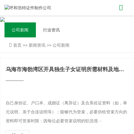
公司新闻
行业资讯
首页
>>
新闻资讯
>>
公司新闻
乌海市海勃湾区开具独生子女证明所需材料及地址-
独生子女父母光
自己身份证、户口本、成婚证（离异证）及合系佐证资料（如，单
元说明、亲子合连说明等）；能够代为管束，必要供给管束方向的
资料即可管束时限：因每位必要管束说明的职员境···