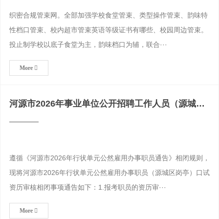
织密合规管束网。全部加强学校食堂管束、类型操作管束、韵味特
性档口管束、校内超市管束英语等级证书有哪些、校园周边管束。
投止制学校以底子食堂为主，韵味档口为辅，联合···
More
河源市2026年事业单位公开招聘工作人员（源城区
岗位）面试资
遵循《河源市2026年行状单元公然雇用办事职员通告》相闭规则，
现将河源市2026年行状单元公然雇用办事职员（源城区岗亭）口试
资历审核相闭事项通告如下：1.报考职员的资历审···
More